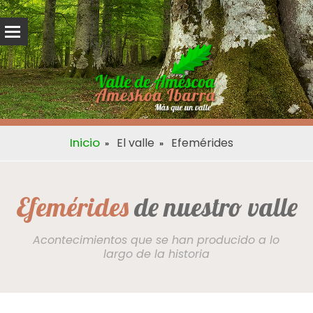
Inicio
El valle
Efemérides
Efemérides
de nuestro valle
Acontecimientos que se han producido a lo
largo de la historia