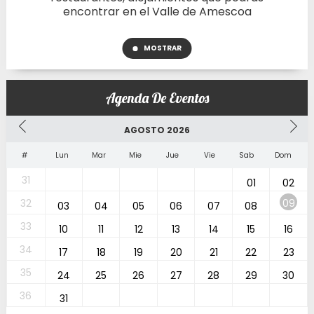
encontrar en el Valle de Amescoa
MOSTRAR
Agenda De Eventos
AGOSTO 2026
#
Lun
Mar
Mie
Jue
Vie
Sab
Dom
31
01
02
32
09
03
04
05
06
07
08
33
10
11
12
13
14
15
16
34
17
18
19
20
21
22
23
35
24
25
26
27
28
29
30
36
31