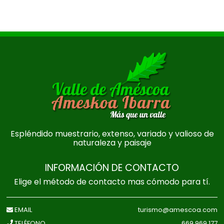
Espléndido muestrario, extenso, variado y valioso de
naturaleza y paisaje
INFORMACIÓN DE CONTACTO
Elige el método de contacto mas cómodo para tí.
EMAIL
turismo@amescoa.com
TELÉFONO
669 969 177