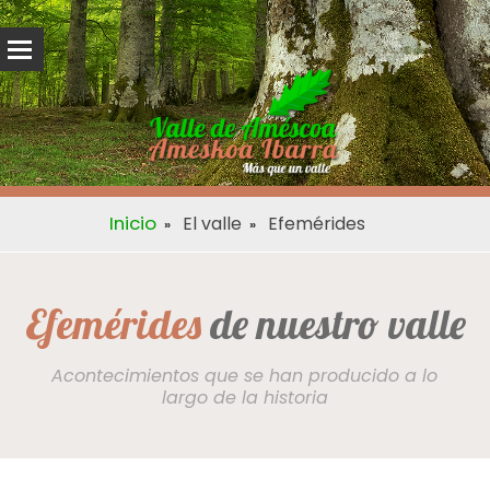
Inicio
El valle
Efemérides
Efemérides
de nuestro valle
Acontecimientos que se han producido a lo
largo de la historia