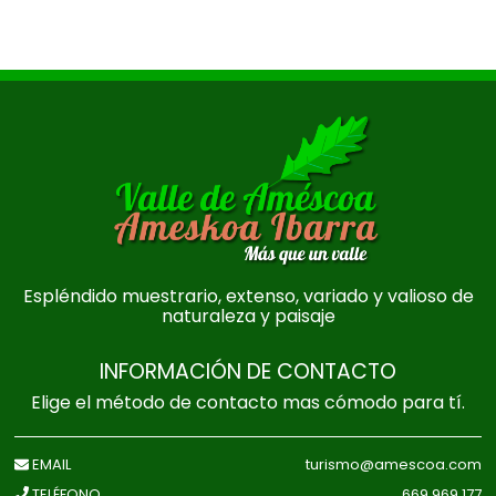
Espléndido muestrario, extenso, variado y valioso de
naturaleza y paisaje
INFORMACIÓN DE CONTACTO
Elige el método de contacto mas cómodo para tí.
EMAIL
turismo@amescoa.com
TELÉFONO
669 969 177