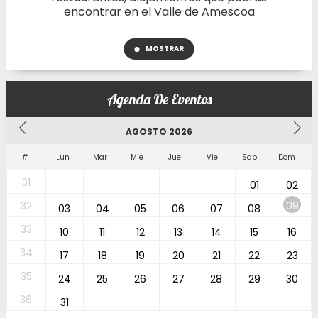
encontrar en el Valle de Amescoa
MOSTRAR
Agenda De Eventos
AGOSTO 2026
#
Lun
Mar
Mie
Jue
Vie
Sab
Dom
31
01
02
32
09
03
04
05
06
07
08
33
10
11
12
13
14
15
16
34
17
18
19
20
21
22
23
35
24
25
26
27
28
29
30
36
31